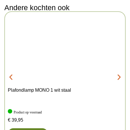
Andere kochten ook
Plafondlamp MONO 1 wit staal
Product op voorraad
€
39,95