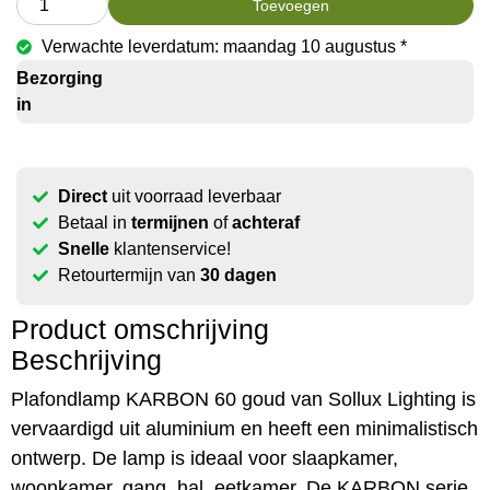
Toevoegen
Verwachte leverdatum: maandag 10 augustus *
Bezorging
in
Direct
uit voorraad leverbaar
Betaal in
termijnen
of
achteraf
Snelle
klantenservice!
Retourtermijn van
30 dagen
Product omschrijving
Beschrijving
Plafondlamp KARBON 60 goud van Sollux Lighting is
vervaardigd uit aluminium en heeft een minimalistisch
ontwerp. De lamp is ideaal voor slaapkamer,
woonkamer, gang, hal, eetkamer. De KARBON serie