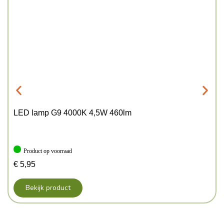
LED lamp G9 4000K 4,5W 460lm
Product op voorraad
€
5,95
Bekijk product