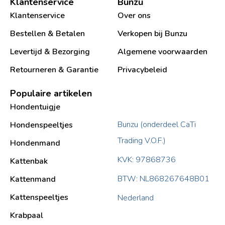
Klantenservice
Bunzu
Klantenservice
Over ons
Bestellen & Betalen
Verkopen bij Bunzu
Levertijd & Bezorging
Algemene voorwaarden
Retourneren & Garantie
Privacybeleid
Populaire artikelen
Hondentuigje
Bunzu (onderdeel CaTi
Hondenspeeltjes
Trading V.O.F.)
Hondenmand
KVK: 97868736
Kattenbak
BTW: NL868267648B01
Kattenmand
Kattenspeeltjes
Nederland
Krabpaal​