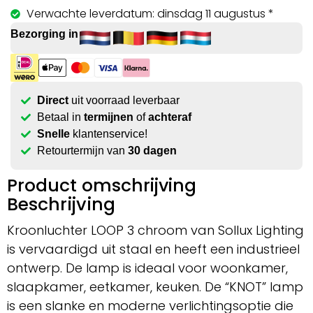
Verwachte leverdatum: dinsdag 11 augustus *
Bezorging in
Direct
uit voorraad leverbaar
Betaal in
termijnen
of
achteraf
Snelle
klantenservice!
Retourtermijn van
30 dagen
Product omschrijving
Beschrijving
Kroonluchter LOOP 3 chroom van Sollux Lighting
is vervaardigd uit staal en heeft een industrieel
ontwerp. De lamp is ideaal voor woonkamer,
slaapkamer, eetkamer, keuken. De “KNOT” lamp
is een slanke en moderne verlichtingsoptie die