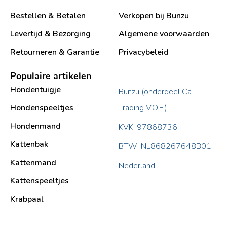
Bestellen & Betalen
Verkopen bij Bunzu
Levertijd & Bezorging
Algemene voorwaarden
Retourneren & Garantie
Privacybeleid
Populaire artikelen
Hondentuigje
Bunzu (onderdeel CaTi
Hondenspeeltjes
Trading V.O.F.)
Hondenmand
KVK: 97868736
Kattenbak
BTW: NL868267648B01
Kattenmand
Nederland
Kattenspeeltjes
Krabpaal​