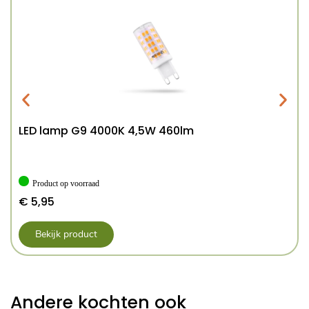
LED lamp G9 4000K 4,5W 460lm
Product op voorraad
€
5,95
Bekijk product
Andere kochten ook