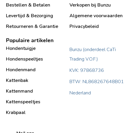
Bestellen & Betalen
Verkopen bij Bunzu
Levertijd & Bezorging
Algemene voorwaarden
Retourneren & Garantie
Privacybeleid
Populaire artikelen
Hondentuigje
Bunzu (onderdeel CaTi
Hondenspeeltjes
Trading V.O.F.)
Hondenmand
KVK: 97868736
Kattenbak
BTW: NL868267648B01
Kattenmand
Nederland
Kattenspeeltjes
Krabpaal​