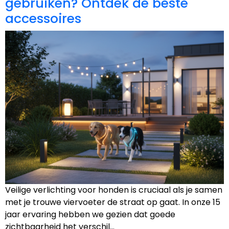
gebruiken? Ontdek de beste
accessoires
Veilige verlichting voor honden is cruciaal als je samen
met je trouwe viervoeter de straat op gaat. In onze 15
jaar ervaring hebben we gezien dat goede
zichtbaarheid het verschil…