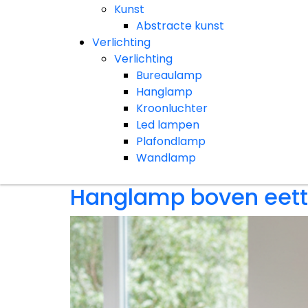
Kunst
Abstracte kunst
Verlichting
Verlichting
Bureaulamp
Hanglamp
Kroonluchter
Led lampen
Plafondlamp
Wandlamp
Hanglamp boven eetta