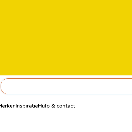
Merken
Inspiratie
Hulp & contact