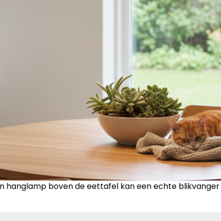
 hanglamp boven de eettafel kan een echte blikvanger zij
…