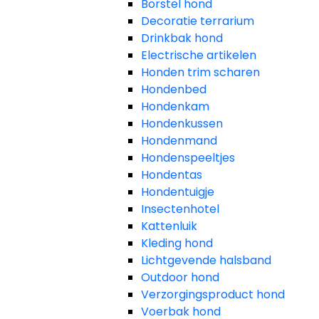
Borstel hond
Decoratie terrarium
Drinkbak hond
Electrische artikelen
Honden trim scharen
Hondenbed
Hondenkam
Hondenkussen
Hondenmand
Hondenspeeltjes
Hondentas
Hondentuigje
Insectenhotel
Kattenluik
Kleding hond
Lichtgevende halsband
Outdoor hond
Verzorgingsproduct hond
Voerbak hond