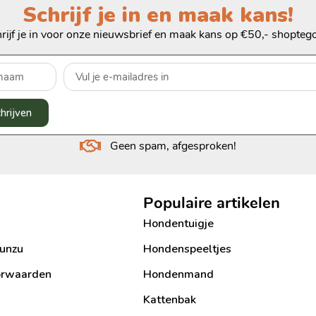
Schrijf je in en maak kans!
rijf je in voor onze nieuwsbrief en maak kans op €50,- shopteg
chrijven
Geen spam, afgesproken!
Populaire artikelen
Hondentuigje
Bunzu
Hondenspeeltjes
orwaarden
Hondenmand
Kattenbak