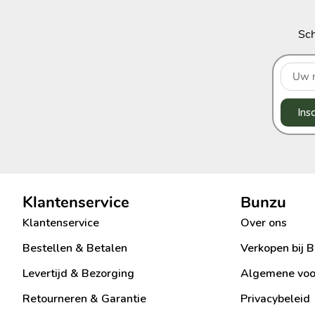
Sch
Ins
Klantenservice
Bunzu
Klantenservice
Over ons
Bestellen & Betalen
Verkopen bij 
Levertijd & Bezorging
Algemene vo
Retourneren & Garantie
Privacybeleid