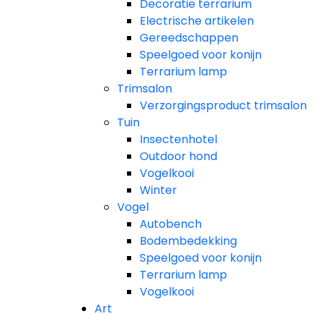
Decoratie terrarium
Electrische artikelen
Gereedschappen
Speelgoed voor konijn
Terrarium lamp
Trimsalon
Verzorgingsproduct trimsalon
Tuin
Insectenhotel
Outdoor hond
Vogelkooi
Winter
Vogel
Autobench
Bodembedekking
Speelgoed voor konijn
Terrarium lamp
Vogelkooi
Art