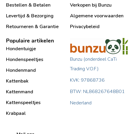
Bestellen & Betalen
Verkopen bij Bunzu
Levertijd & Bezorging
Algemene voorwaarden
Retourneren & Garantie
Privacybeleid
Populaire artikelen
Hondentuigje
Bunzu (onderdeel CaTi
Hondenspeeltjes
Trading V.O.F.)
Hondenmand
KVK: 97868736
Kattenbak
BTW: NL868267648B01
Kattenmand
Kattenspeeltjes
Nederland
Krabpaal​