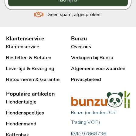
Inschrijven
Geen spam, afgesproken!
Klantenservice
Bunzu
Klantenservice
Over ons
Bestellen & Betalen
Verkopen bij Bunzu
Levertijd & Bezorging
Algemene voorwaarden
Retourneren & Garantie
Privacybeleid
Populaire artikelen
Hondentuigje
Bunzu (onderdeel CaTi
Hondenspeeltjes
Trading V.O.F.)
Hondenmand
KVK: 97868736
Kattenbak