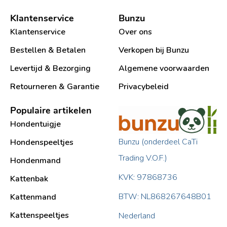
Klantenservice
Bunzu
Klantenservice
Over ons
Bestellen & Betalen
Verkopen bij Bunzu
Levertijd & Bezorging
Algemene voorwaarden
Retourneren & Garantie
Privacybeleid
Populaire artikelen
Hondentuigje
Bunzu (onderdeel CaTi
Hondenspeeltjes
Trading V.O.F.)
Hondenmand
KVK: 97868736
Kattenbak
BTW: NL868267648B01
Kattenmand
Kattenspeeltjes
Nederland