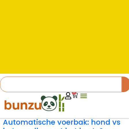
0
Automatische voerbak: hond vs