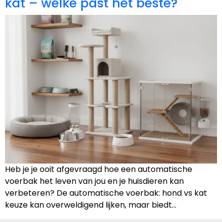
kat – welke past het beste?
Heb je je ooit afgevraagd hoe een automatische
voerbak het leven van jou en je huisdieren kan
verbeteren? De automatische voerbak: hond vs kat
keuze kan overweldigend lijken, maar biedt…