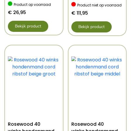
Product op voorraad
Product niet op voorraad
€
26,95
€
111,95
Bekijk product
Bekijk product
Rosewood 40
Rosewood 40