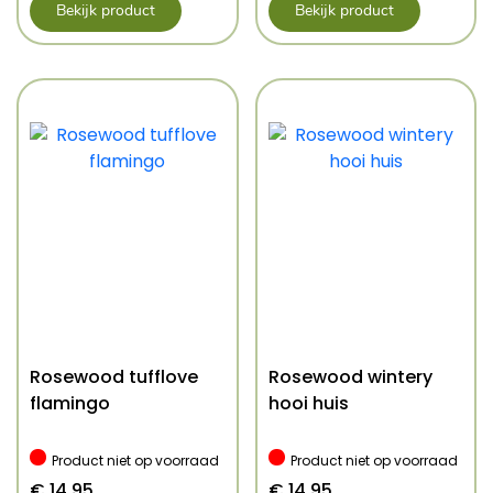
Bekijk product
Bekijk product
Rosewood tufflove
Rosewood wintery
flamingo
hooi huis
Product niet op voorraad
Product niet op voorraad
€
14,95
€
14,95