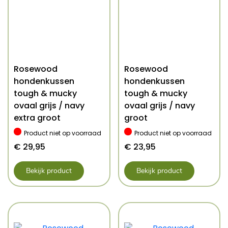
Rosewood
Rosewood
hondenkussen
hondenkussen
tough & mucky
tough & mucky
ovaal grijs / navy
ovaal grijs / navy
extra groot
groot
Product niet op voorraad
Product niet op voorraad
€
29,95
€
23,95
Bekijk product
Bekijk product