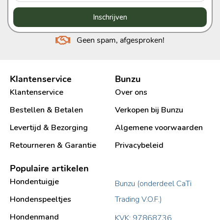
Inschrijven
Geen spam, afgesproken!
Klantenservice
Bunzu
Klantenservice
Over ons
Bestellen & Betalen
Verkopen bij Bunzu
Levertijd & Bezorging
Algemene voorwaarden
Retourneren & Garantie
Privacybeleid
Populaire artikelen
Hondentuigje
Bunzu (onderdeel CaTi
Hondenspeeltjes
Trading V.O.F.)
Hondenmand
KVK: 97868736