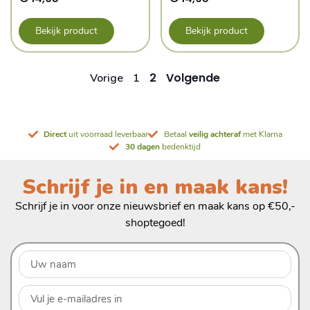
Bekijk product
Bekijk product
2
Volgende
Vorige
1
Direct
uit voorraad leverbaar
Betaal
veilig achteraf
met Klarna
30 dagen
bedenktijd
Schrijf je in en maak kans!
Schrijf je in voor onze nieuwsbrief en maak kans op €50,-
shoptegoed!