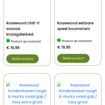
Rosewood chill ‘n’
Rosewood eetbare
snooze
speel boomstam
knaagdierbed
Product op voorraad
Product op voorraad
€
19,95
€
16,95
Bekijk product
Bekijk product