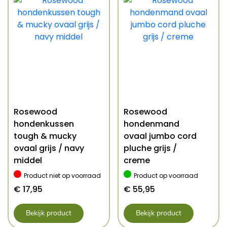
Rosewood
Rosewood
hondenkussen
hondenmand
tough & mucky
ovaal jumbo cord
ovaal grijs / navy
pluche grijs /
middel
creme
Product niet op voorraad
Product op voorraad
€
17,95
€
55,95
Bekijk product
Bekijk product