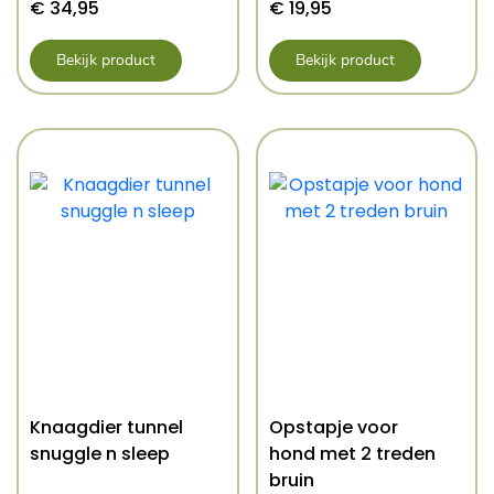
€
34,95
€
19,95
Bekijk product
Bekijk product
Knaagdier tunnel
Opstapje voor
snuggle n sleep
hond met 2 treden
bruin