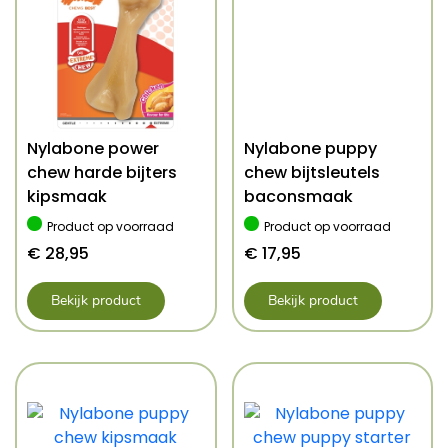
Nylabone power
Nylabone puppy
chew harde bijters
chew bijtsleutels
kipsmaak
baconsmaak
Product op voorraad
Product op voorraad
€
28,95
€
17,95
Bekijk product
Bekijk product