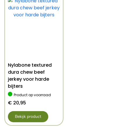
Nylabone textured
dura chew beef
jerkey voor harde
bijters
Product op voorraad
€
20,95
Bekijk product