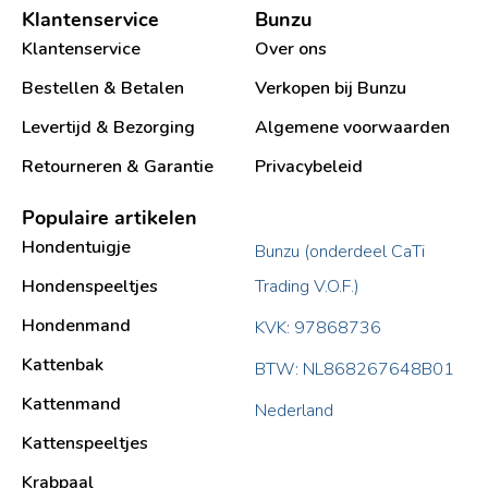
Klantenservice
Bunzu
Klantenservice
Over ons
Bestellen & Betalen
Verkopen bij Bunzu
Levertijd & Bezorging
Algemene voorwaarden
Retourneren & Garantie
Privacybeleid
Populaire artikelen
Hondentuigje
Bunzu (onderdeel CaTi
Hondenspeeltjes
Trading V.O.F.)
Hondenmand
KVK: 97868736
Kattenbak
BTW: NL868267648B01
Kattenmand
Nederland
Kattenspeeltjes
Krabpaal​