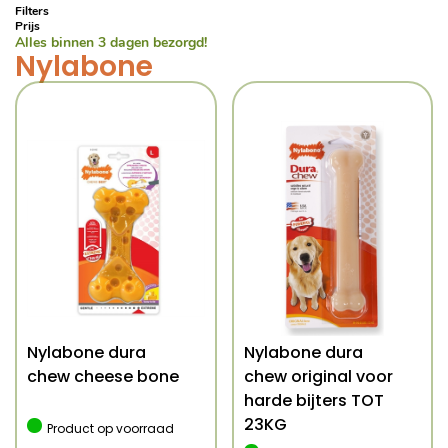
Filters
Prijs
Alles binnen 3 dagen bezorgd!
Nylabone
Nylabone dura
Nylabone dura
chew cheese bone
chew original voor
harde bijters TOT
23KG
Product op voorraad