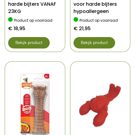
harde bijters VANAF
voor harde bijters
23KG
hypoallergeen
Product op voorraad
Product op voorraad
€
18,95
€
21,95
Bekijk product
Bekijk product