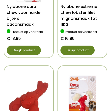
Nylabone dura
Nylabone extreme
chew voor harde
chew lobster filet
bijters
mignonsmaak tot
baconsmaak
11KG
Product op voorraad
Product op voorraad
€
18,95
€
16,95
Bekijk product
Bekijk product