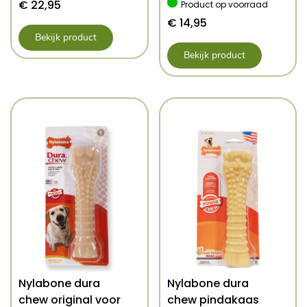
€
22,95
Product op voorraad
€
14,95
Bekijk product
Bekijk product
Nylabone dura
Nylabone dura
chew original voor
chew pindakaas