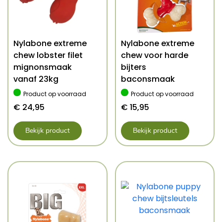
Nylabone extreme
Nylabone extreme
chew lobster filet
chew voor harde
mignonsmaak
bijters
vanaf 23kg
baconsmaak
Product op voorraad
Product op voorraad
€
24,95
€
15,95
Bekijk product
Bekijk product