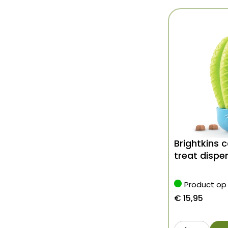
Brightkins 
treat dispe
Product op
€
15,95