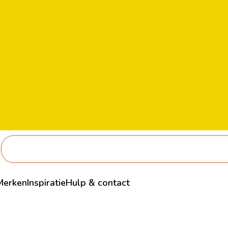
Merken
Inspiratie
Hulp & contact