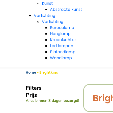
Kunst
Abstracte kunst
Verlichting
Verlichting
Bureaulamp
Hanglamp
Kroonluchter
Led lampen
Plafondlamp
Wandlamp
Home
»
Brightkins
Filters
Prijs
Brig
Alles binnen 3 dagen bezorgd!