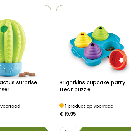
cactus surprise
Brightkins cupcake party
nser
treat puzzle
 voorraad
1 product op voorraad
€
19,95