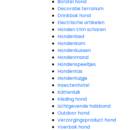
Borstel hond
Decoratie terrarium
Drinkbak hond
Electrische artikelen
Honden trim scharen
Hondenbed
Hondenkam
Hondenkussen
Hondenmand
Hondenspeeltjes
Hondentas
Hondentuigje
Insectenhotel
Kattenluik
Kleding hond
Lichtgevende halsband
Outdoor hond
Verzorgingsproduct hond
Voerbak hond