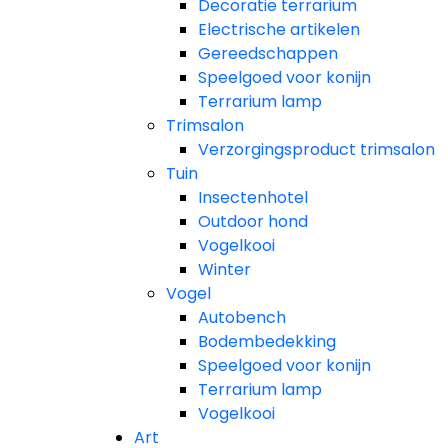
Decoratie terrarium
Electrische artikelen
Gereedschappen
Speelgoed voor konijn
Terrarium lamp
Trimsalon
Verzorgingsproduct trimsalon
Tuin
Insectenhotel
Outdoor hond
Vogelkooi
Winter
Vogel
Autobench
Bodembedekking
Speelgoed voor konijn
Terrarium lamp
Vogelkooi
Art