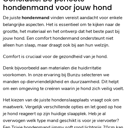
hondenmand voor jouw hond
De juiste
hondenmand
vinden vereist aandacht voor enkele
belangrijke aspecten. Het is essentieel om te kijken naar de
grootte, het materiaal en het ontwerp dat het beste past bij
jouw hond. Een comfort hondenmand ondersteunt niet
alleen hun slaap, maar draagt ook bij aan hun welzijn.
Comfort is cruciaal voor de gezondheid van je hond.
Denk bijvoorbeeld aan materialen die huidirritatie
voorkomen. In onze ervaring bij Bunzu selecteren we
manden op diervriendelijkheid en duurzaamheid. Dit helpt
om een omgeving te creëren waarin je hond zich veilig voelt.
Het kiezen van de juiste hondenslaapplaats vraagt ook om
maatwerk. Vergelijk verschillende opties en let goed op hoe
je hond reageert op zijn huidige slaapplek. Heb je al
overwogen welk type mand geschikt is voor je viervoeter?
Een Trixie hondenmand jimmy soft rond lichtgrijs 70cm kan