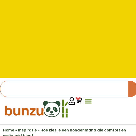
0
Home
»
Inspiratie
»
Hoe kies je een hondenmand die comfort en
veiligheid biedt