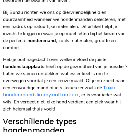
bevordert de kwaliteit van leven.
Bij Bunzu richten we ons op diervriendelijkheid en
duurzaamheid wanneer we hondenmanden selecteren, met
een nadruk op natuurlijke materialen. Dit artikel helpt je
inzicht te krijgen in waar je op moet letten bij het kiezen van
de perfecte
hondenmand
, zoals materialen, grootte en
comfort.
Heb je ooit nagedacht over welke invloed de juiste
hondenslaapplaats
heeft op de gezondheid van je huisdier?
Laten we samen ontdekken wat essentieel is om te
overwegen voordat je een keuze maakt. Of je nu zoekt naar
Trixie
een eenvoudige mand of iets luxueuzer zoals de
hondenmand Jimmy cotton look
, er is voor ieder wat
wils. En vergeet niet: elke hond verdient een plek waar hij
zich helemaal thuis voelt!
Verschillende types
hondenmanden