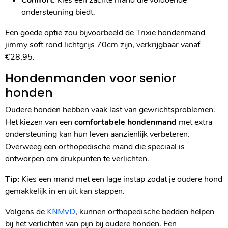
Comfort:
Kies een zachte mand die voldoende
ondersteuning biedt.
Een goede optie zou bijvoorbeeld de Trixie hondenmand
jimmy soft rond lichtgrijs 70cm zijn, verkrijgbaar vanaf
€28,95.
Hondenmanden voor senior
honden
Oudere honden hebben vaak last van gewrichtsproblemen.
Het kiezen van een
comfortabele hondenmand
met extra
ondersteuning kan hun leven aanzienlijk verbeteren.
Overweeg een orthopedische mand die speciaal is
ontworpen om drukpunten te verlichten.
Tip:
Kies een mand met een lage instap zodat je oudere hond
gemakkelijk in en uit kan stappen.
KNMvD
Volgens de
, kunnen orthopedische bedden helpen
bij het verlichten van pijn bij oudere honden. Een