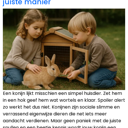
juiste manier
Een konijn lijkt misschien een simpel huisdier. Zet hem
in een hok geef hem wat wortels en klaar. Spoiler alert
zo werkt het dus niet. Konijnen zijn sociale slimme en
verrassend eigenwijze dieren die net iets meer
aandacht verdienen. Maar geen paniek met de juiste
spullen en een beetje kennis wordt jouw konijn een