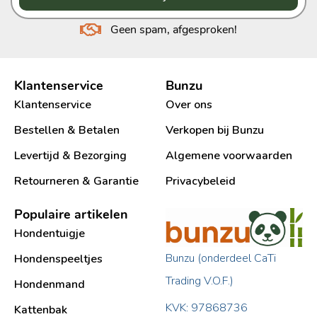
Geen spam, afgesproken!
Klantenservice
Bunzu
Klantenservice
Over ons
Bestellen & Betalen
Verkopen bij Bunzu
Levertijd & Bezorging
Algemene voorwaarden
Retourneren & Garantie
Privacybeleid
Populaire artikelen
Hondentuigje
Bunzu (onderdeel CaTi
Hondenspeeltjes
Trading V.O.F.)
Hondenmand
KVK: 97868736
Kattenbak